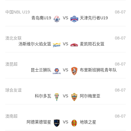
中国NBL U19
08-07
青岛鹰U19
VS
天津先行者U19
澳北女联
08-07
汤斯维尔火焰女篮
VS
麦凯陨石女篮
澳昆超
08-07
昆士兰狮队
VS
布里斯班狮吼青年队
球会友谊
08-07
科尔多瓦
VS
阿尔梅里亚
澳南超
08-07
阿德莱德彗星
VS
地铁之星