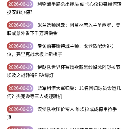
2026-06-18
利物浦半路杀出搅局 纽卡心仪边锋缘何转
投安菲尔德？
2026-06-14
米兰选帅风云：阿莫林若入主圣西罗，曼
联或意外省下千万赔偿金
2026-06-13
专访前莱斯特城主帅：戈登适配伪9号
位，弗里克战术板上新棋子
2026-06-10
伊朗队世界杯赛场欲戴黑纱悼念阿舒拉节
埃及之战静待FIFA绿灯
2026-06-08
蓝军租借大军归巢：11名回归球员命运几
何？杰克逊等三人或迎转机
2026-06-05
汉堡队欲压价留人 维埃拉或成德甲抢手
货