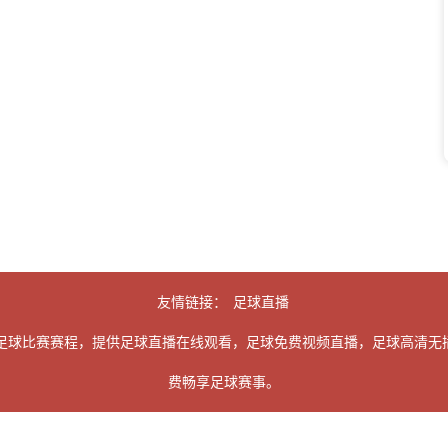
友情链接：
足球直播
足球比赛赛程，提供足球直播在线观看，足球免费视频直播，足球高清无
费畅享足球赛事。
由用户收集或从搜索引擎搜索整理获得，如有侵犯您的权益请通知我们，