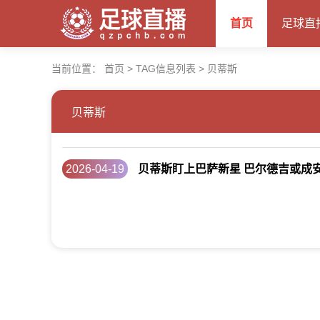
首页
足球直
当前位置：
首页
> TAG信息列表 > 贝蒂斯
贝蒂斯
2026-04-19
贝蒂斯盯上巴萨新星 巴尔德吉或成