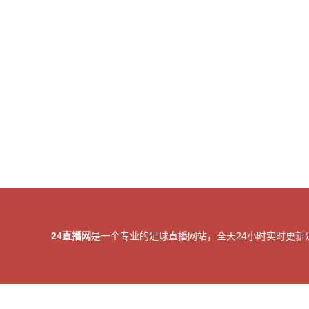
24直播网
是一个专业的足球直播网站，全天24小时实时更新
所有直播信号和视频录像均