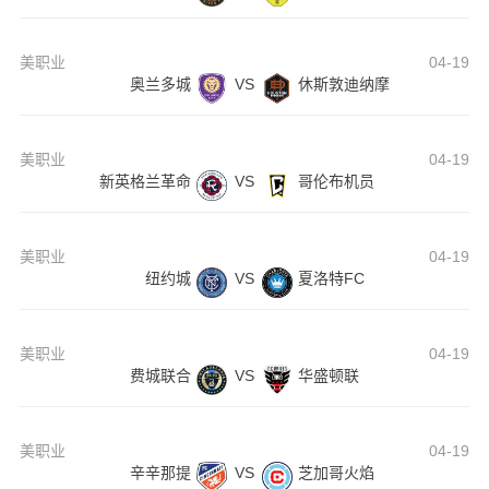
美职业
04-19
奥兰多城
VS
休斯敦迪纳摩
美职业
04-19
新英格兰革命
VS
哥伦布机员
美职业
04-19
纽约城
VS
夏洛特FC
美职业
04-19
费城联合
VS
华盛顿联
美职业
04-19
辛辛那提
VS
芝加哥火焰