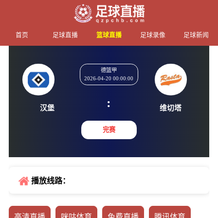
首页
足球直播
篮球直播
足球录像
足球新闻
德篮甲
2026-04-20 00:00:00
:
汉堡
维切
完赛
播放线路：
高清直播
咪咕体育
免费直播
腾讯体育