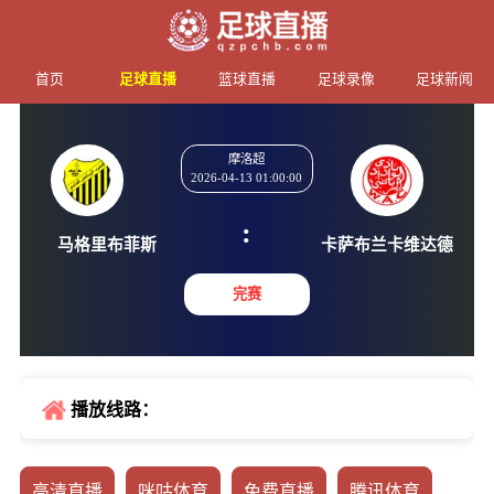
首页
足球直播
篮球直播
足球录像
足球新闻
摩洛超
2026-04-13 01:00:00
:
马格里布菲斯
卡萨布兰卡
完赛
播放线路：
高清直播
咪咕体育
免费直播
腾讯体育