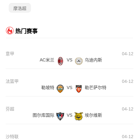
摩洛超
热门赛事
意甲
04-12
AC米兰
VS
乌迪内斯
法篮甲
04-12
勒坡特
VS
勒芒萨尔特
芬超
04-12
图尔库国际
VS
埃尔维斯
沙特联
04-12