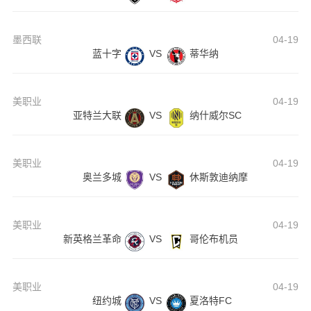
墨西联
04-19
蓝十字
VS
蒂华纳
美职业
04-19
亚特兰大联
VS
纳什威尔SC
美职业
04-19
奥兰多城
VS
休斯敦迪纳摩
美职业
04-19
新英格兰革命
VS
哥伦布机员
美职业
04-19
纽约城
VS
夏洛特FC