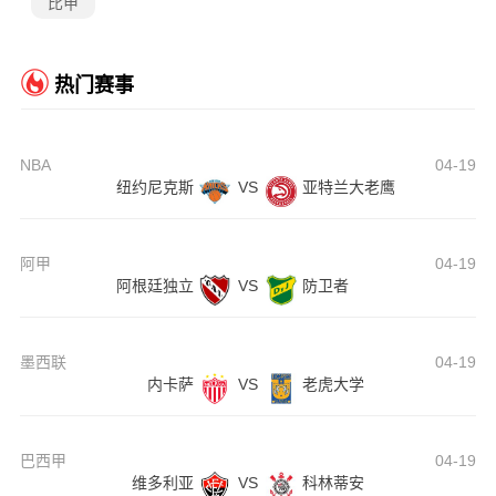
比甲
热门赛事
NBA
04-19
纽约尼克斯
VS
亚特兰大老鹰
阿甲
04-19
阿根廷独立
VS
防卫者
墨西联
04-19
内卡萨
VS
老虎大学
巴西甲
04-19
维多利亚
VS
科林蒂安