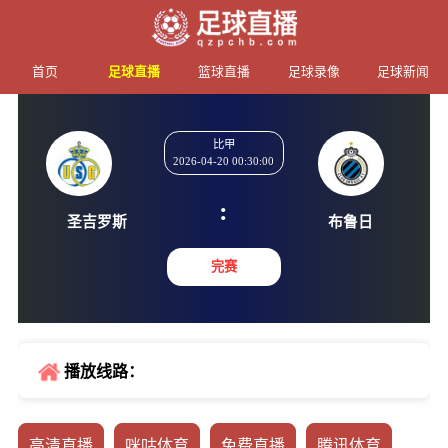
首页
足球直播
篮球直播
足球录像
足球新闻
比甲
2026-04-20 00:30:00
:
圣吉罗斯
布鲁
完赛
播放线路：
高清直播
咪咕体育
免费直播
腾讯体育