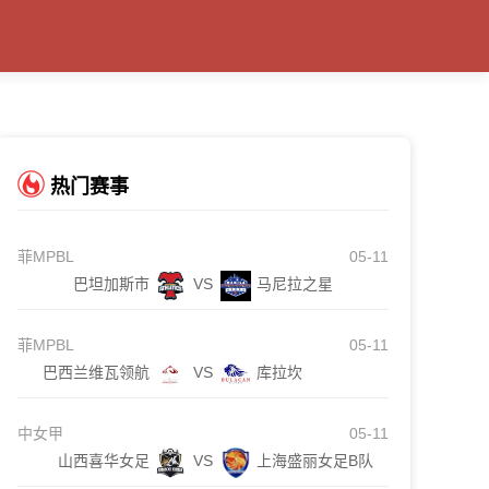
热门赛事
菲MPBL
05-11
巴坦加斯市
VS
马尼拉之星
菲MPBL
05-11
巴西兰维瓦领航
VS
库拉坎
中女甲
05-11
山西喜华女足
VS
上海盛丽女足B队