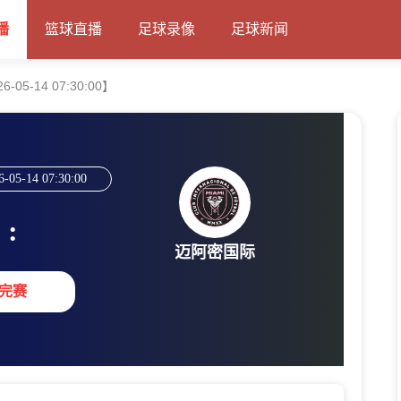
播
篮球直播
足球录像
足球新闻
05-14 07:30:00】
6-05-14 07:30:00
:
迈阿密国际
完赛