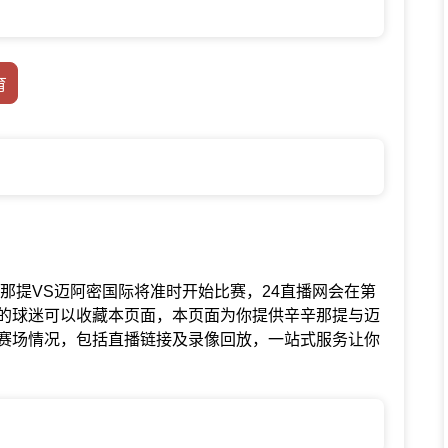
育
联赛中辛辛那提VS迈阿密国际将准时开始比赛，24直播网会在第
的球迷可以收藏本页面，本页面为你提供辛辛那提与迈
赛场情况，包括直播链接及录像回放，一站式服务让你