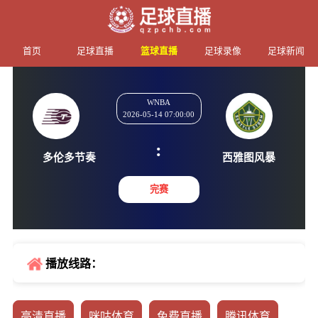
首页
足球直播
篮球直播
足球录像
足球新闻
WNBA
2026-05-14 07:00:00
:
多伦多节奏
西雅图
完赛
播放线路：
高清直播
咪咕体育
免费直播
腾讯体育