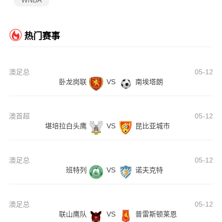
WNBA
热门赛事
澳足总
05-12
卧龙岗联
VS
南埃塔朗
澳首超
05-12
堪培拉白头鹰
VS
昆比亚城市
澳足总
05-12
班特列
VS
诺夫克特
澳足总
05-12
联山鹰队
VS
普雷斯顿莱恩