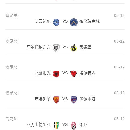
澳足总
05-12
艾云达尔
VS
布伦瑞克城
澳足总
05-12
阿尔托纳东方
VS
黑德堡
澳足总
05-12
北鹰阳光
VS
埃尔特姆
澳足总
05-12
布琳狮子
VS
墨尔本港
乌克超
05-12
亚历山德里亚
VS
柔亚