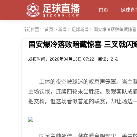
首页
足球直
当前位置：
首页
>
新闻
>
足球新闻
>
国安爆冷落败暗藏惊喜
国安爆冷落败暗藏惊喜 三叉戟闪
发布时间：2026年04月13日 07:22 阅读：
2 次
工体的夜空被球迷的叹息声笼罩。当主裁判
主场饮恨，连续四轮未尝胜绩。反观客队成
把交椅。但这场看似普通的联赛，却让场边
国足主帅邵佳一藏在看台阴影里，手中的笔