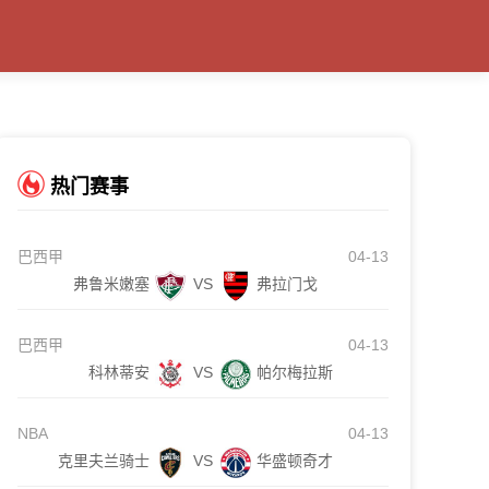
热门赛事
巴西甲
04-13
弗鲁米嫩塞
VS
弗拉门戈
巴西甲
04-13
科林蒂安
VS
帕尔梅拉斯
NBA
04-13
克里夫兰骑士
VS
华盛顿奇才