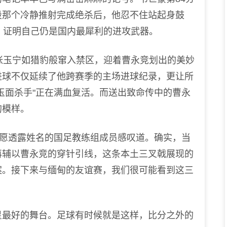
段那个冷静推射完成绝杀后，他忍不住站起身鼓
，证明自己仍是国内最犀利的进攻武器。
玉宁如猎豹般窜入禁区，迎着曹永竞划出的美妙
进球不仅延续了他跨赛季的主场进球纪录，更让所
玉面杀手"正在满血复活。而送出致命传中的曹永
的模样。
愿透露姓名的国足教练组成员感叹道。确实，当
再辅以曹永竞的穿针引线，这条本土三叉戟展现的
案。接下来与缅甸的友谊赛，我们很可能看到这三
最好的舞台。足球有时候就是这样，比分之外的