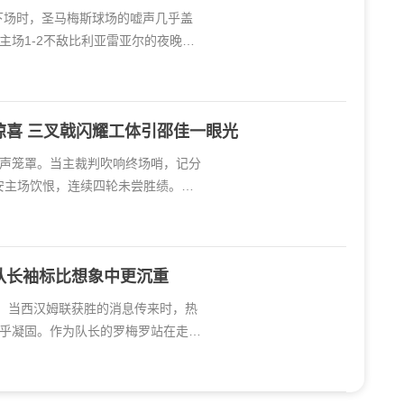
下场时，圣马梅斯球场的嘘声几乎盖
主场1-2不敌比利亚雷亚尔的夜晚，
惊喜 三叉戟闪耀工体引邵佳一眼光
声笼罩。当主裁判吹响终场哨，记分
国安主场饮恨，连续四轮未尝胜绩。反
队长袖标比想象中更沉重
布，当西汉姆联获胜的消息传来时，热
乎凝固。作为队长的罗梅罗站在走廊