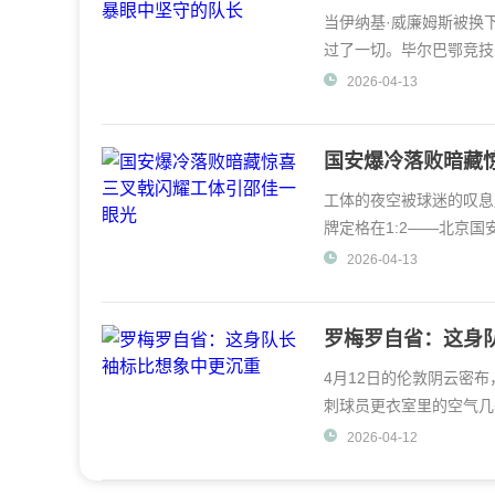
当伊纳基·威廉姆斯被换
过了一切。毕尔巴鄂竞技
连这位效力球队十
2026-04-13
国安爆冷落败暗藏
工体的夜空被球迷的叹息
牌定格在1:2——北京
观客队成都蓉城，五
2026-04-13
罗梅罗自省：这身
4月12日的伦敦阴云密
刺球员更衣室里的空气几
尽头，手机屏幕的冷
2026-04-12