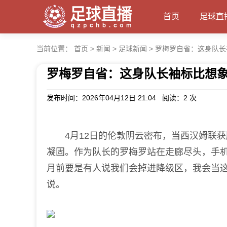
首页
足球直
当前位置：
首页
>
新闻
>
足球新闻
>
罗梅罗自省：这身队长
罗梅罗自省：这身队长袖标比想
发布时间：2026年04月12日 21:04 阅读：
2 次
4月12日的伦敦阴云密布，当西汉姆联获
凝固。作为队长的罗梅罗站在走廊尽头，手机
月前要是有人说我们会掉进降级区，我会当这
说。