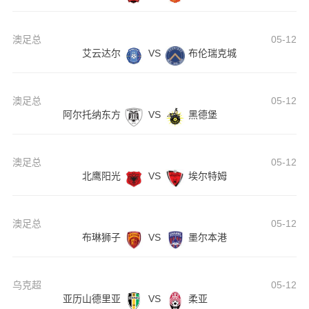
澳足总
05-12
艾云达尔
VS
布伦瑞克城
澳足总
05-12
阿尔托纳东方
VS
黑德堡
澳足总
05-12
北鹰阳光
VS
埃尔特姆
澳足总
05-12
布琳狮子
VS
墨尔本港
乌克超
05-12
亚历山德里亚
VS
柔亚