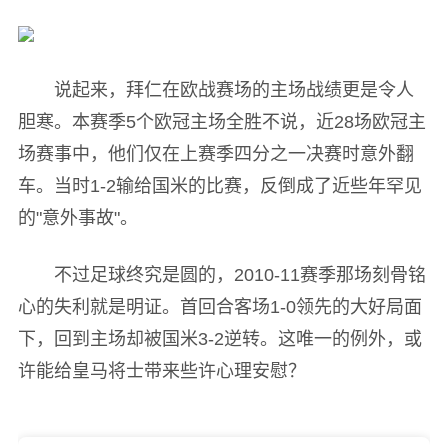
说起来，拜仁在欧战赛场的主场战绩更是令人
胆寒。本赛季5个欧冠主场全胜不说，近28场欧冠主
场赛事中，他们仅在上赛季四分之一决赛时意外翻
车。当时1-2输给国米的比赛，反倒成了近些年罕见
的"意外事故"。
不过足球终究是圆的，2010-11赛季那场刻骨铭
心的失利就是明证。首回合客场1-0领先的大好局面
下，回到主场却被国米3-2逆转。这唯一的例外，或
许能给皇马将士带来些许心理安慰？