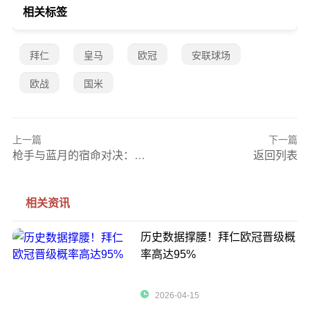
相关标签
拜仁
皇马
欧冠
安联球场
欧战
国米
上一篇
下一篇
枪手与蓝月的宿命对决：英超冲刺期谁主沉浮？
返回列表
相关资讯
历史数据撑腰！拜仁欧冠晋级概
率高达95%
2026-04-15